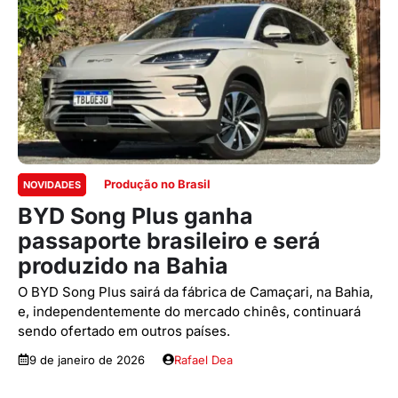
Produção no Brasil
NOVIDADES
BYD Song Plus ganha
passaporte brasileiro e será
produzido na Bahia
O BYD Song Plus sairá da fábrica de Camaçari, na Bahia,
e, independentemente do mercado chinês, continuará
sendo ofertado em outros países.
9 de janeiro de 2026
Rafael Dea