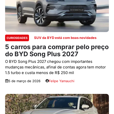
SUV da BYD está com boas novidades
CURIOSIDADES
5 carros para comprar pelo preço
do BYD Song Plus 2027
O BYD Song Plus 2027 chegou com importantes
mudanças mecânicas, afinal de contas agora tem motor
1.5 turbo e custa menos de R$ 250 mil
5 de março de 2026
Felipe Yamauchi