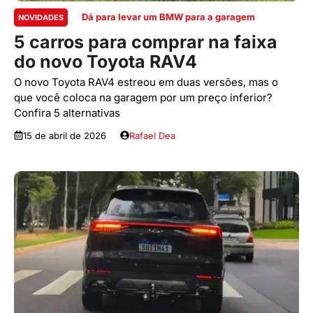
Dá para levar um BMW para a garagem
NOVIDADES
5 carros para comprar na faixa
do novo Toyota RAV4
O novo Toyota RAV4 estreou em duas versões, mas o
que você coloca na garagem por um preço inferior?
Confira 5 alternativas
15 de abril de 2026
Rafael Dea