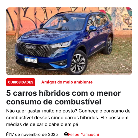
Amigos do meio ambiente
CURIOSIDADES
5 carros híbridos com o menor
consumo de combustível
Não quer gastar muito no posto? Conheça o consumo de
combustível desses cinco carros híbridos. Ele possuem
médias de deixar o cabelo em pé
17 de novembro de 2025
Felipe Yamauchi