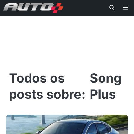
Me
Song
Plus