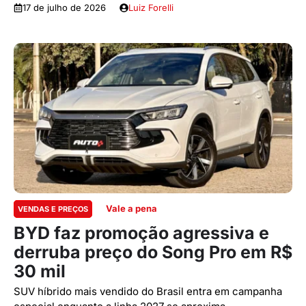
17 de julho de 2026
Luiz Forelli
Vale a pena
VENDAS E PREÇOS
BYD faz promoção agressiva e
derruba preço do Song Pro em R$
30 mil
SUV híbrido mais vendido do Brasil entra em campanha