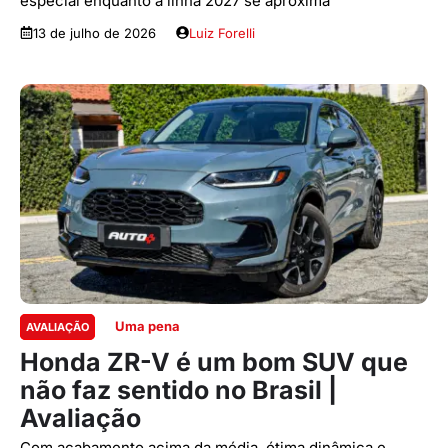
especial enquanto a linha 2027 se aproxima
13 de julho de 2026
Luiz Forelli
Uma pena
AVALIAÇÃO
Honda ZR-V é um bom SUV que
não faz sentido no Brasil |
Avaliação
Com acabamento acima da média, ótima dinâmica e