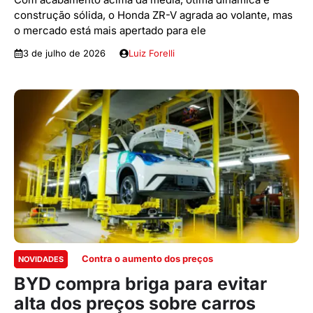
construção sólida, o Honda ZR-V agrada ao volante, mas
o mercado está mais apertado para ele
3 de julho de 2026
Luiz Forelli
Contra o aumento dos preços
NOVIDADES
BYD compra briga para evitar
alta dos preços sobre carros