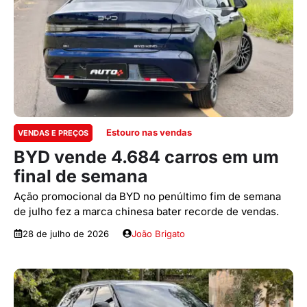
Estouro nas vendas
VENDAS E PREÇOS
BYD vende 4.684 carros em um
final de semana
Ação promocional da BYD no penúltimo fim de semana
de julho fez a marca chinesa bater recorde de vendas.
28 de julho de 2026
João Brigato