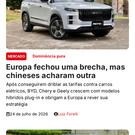
Dominância pura
MERCADO
Europa fechou uma brecha, mas
chineses acharam outra
Após conseguirem driblar as tarifas contra carros
elétricos, BYD, Chery e Geely crescem com modelos
híbridos plug-in e obrigam a Europa a rever sua
estratégia
24 de julho de 2026
Luiz Forelli