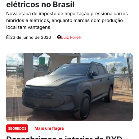
elétricos no Brasil
Nova etapa do imposto de importação pressiona carros
híbridos e elétricos, enquanto marcas com produção
local tem vantagens
23 de junho de 2026
Luiz Forelli
Mais um flagra
SEGREDOS