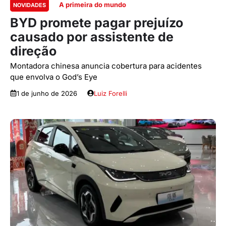
A primeira do mundo
NOVIDADES
BYD promete pagar prejuízo
causado por assistente de
direção
Montadora chinesa anuncia cobertura para acidentes
que envolva o God’s Eye
1 de junho de 2026
Luiz Forelli