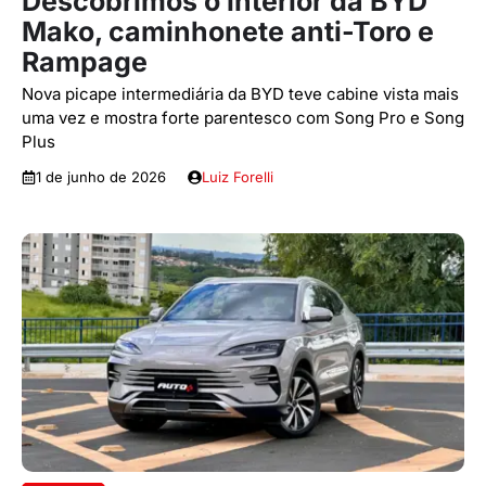
Descobrimos o interior da BYD
Mako, caminhonete anti-Toro e
Rampage
Nova picape intermediária da BYD teve cabine vista mais
uma vez e mostra forte parentesco com Song Pro e Song
Plus
1 de junho de 2026
Luiz Forelli