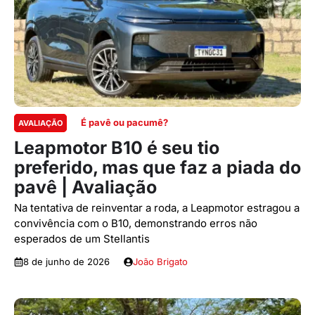
É pavê ou pacumê?
AVALIAÇÃO
Leapmotor B10 é seu tio
preferido, mas que faz a piada do
pavê | Avaliação
Na tentativa de reinventar a roda, a Leapmotor estragou a
convivência com o B10, demonstrando erros não
esperados de um Stellantis
8 de junho de 2026
João Brigato