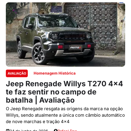
Homenagem Histórica
AVALIAÇÃO
Jeep Renegade Willys T270 4×4
te faz sentir no campo de
batalha | Avaliação
O Jeep Renegade resgata as origens da marca na opção
Willys, sendo atualmente a única com câmbio automático
de nove marchas e tração 4x4
24 de junho de 2026
Rafael Dea