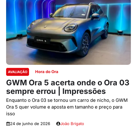
Hora do Ora
AVALIAÇÃO
GWM Ora 5 acerta onde o Ora 03
sempre errou | Impressões
Enquanto o Ora 03 se tornou um carro de nicho, o GWM
Ora 5 quer volume e aposta em tamanho e preço para
isso
24 de junho de 2026
João Brigato