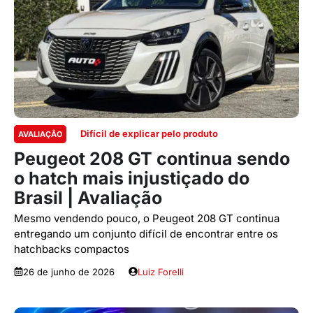
Difícil de explicar pelo produto
AVALIAÇÃO
Peugeot 208 GT continua sendo
o hatch mais injustiçado do
Brasil | Avaliação
Mesmo vendendo pouco, o Peugeot 208 GT continua
entregando um conjunto difícil de encontrar entre os
hatchbacks compactos
26 de junho de 2026
Luiz Forelli