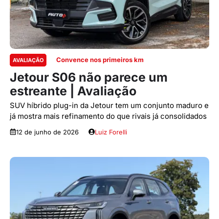
Convence nos primeiros km
AVALIAÇÃO
Jetour S06 não parece um
estreante | Avaliação
SUV híbrido plug-in da Jetour tem um conjunto maduro e
já mostra mais refinamento do que rivais já consolidados
12 de junho de 2026
Luiz Forelli