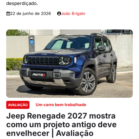
desperdiçado.
22 de junho de 2026
João Brigato
Um carro bem trabalhado
AVALIAÇÃO
Jeep Renegade 2027 mostra
como um projeto antigo deve
envelhecer | Avaliação