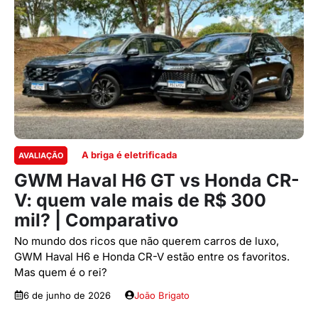
A briga é eletrificada
AVALIAÇÃO
GWM Haval H6 GT vs Honda CR-
V: quem vale mais de R$ 300
mil? | Comparativo
No mundo dos ricos que não querem carros de luxo,
GWM Haval H6 e Honda CR-V estão entre os favoritos.
Mas quem é o rei?
6 de junho de 2026
João Brigato