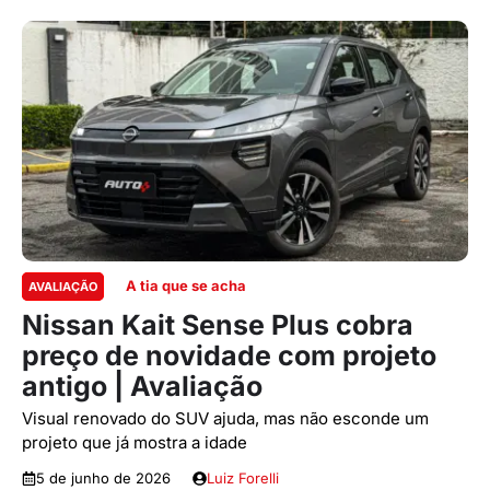
A tia que se acha
AVALIAÇÃO
Nissan Kait Sense Plus cobra
preço de novidade com projeto
antigo | Avaliação
Visual renovado do SUV ajuda, mas não esconde um
projeto que já mostra a idade
5 de junho de 2026
Luiz Forelli