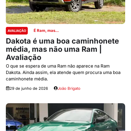
É Ram, mas...
AVALIAÇÃO
Dakota é uma boa caminhonete
média, mas não uma Ram |
Avaliação
O que se espera de uma Ram não aparece na Ram
Dakota. Ainda assim, ela atende quem procura uma boa
caminhonete média.
29 de junho de 2026
João Brigato