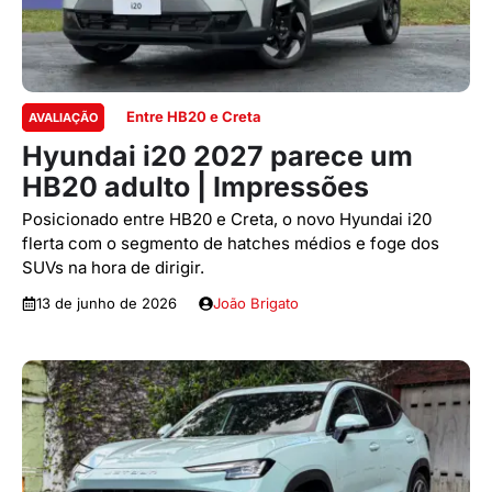
Entre HB20 e Creta
AVALIAÇÃO
Hyundai i20 2027 parece um
HB20 adulto | Impressões
Posicionado entre HB20 e Creta, o novo Hyundai i20
flerta com o segmento de hatches médios e foge dos
SUVs na hora de dirigir.
13 de junho de 2026
João Brigato