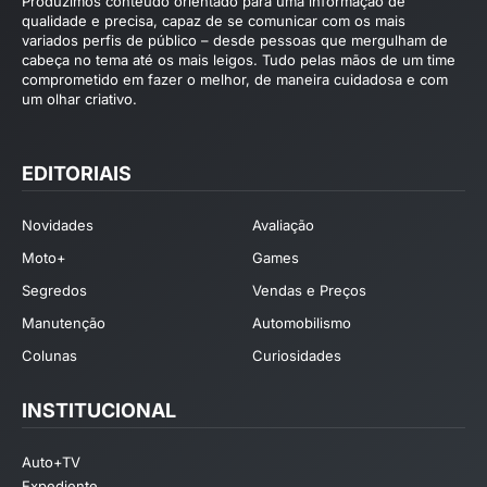
Produzimos conteúdo orientado para uma informação de
qualidade e precisa, capaz de se comunicar com os mais
variados perfis de público – desde pessoas que mergulham de
cabeça no tema até os mais leigos. Tudo pelas mãos de um time
comprometido em fazer o melhor, de maneira cuidadosa e com
um olhar criativo.
EDITORIAIS
Novidades
Avaliação
Moto+
Games
Segredos
Vendas e Preços
Manutenção
Automobilismo
Colunas
Curiosidades
INSTITUCIONAL
Auto+TV
Expediente