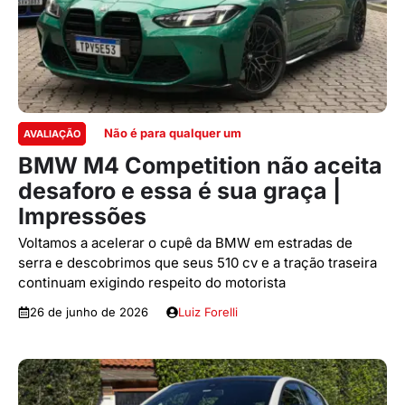
Não é para qualquer um
AVALIAÇÃO
BMW M4 Competition não aceita
desaforo e essa é sua graça |
Impressões
Voltamos a acelerar o cupê da BMW em estradas de
serra e descobrimos que seus 510 cv e a tração traseira
continuam exigindo respeito do motorista
26 de junho de 2026
Luiz Forelli