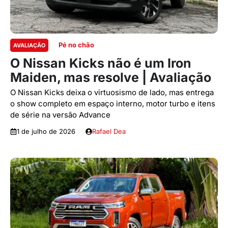
Pé no chão
AVALIAÇÃO
O Nissan Kicks não é um Iron
Maiden, mas resolve | Avaliação
O Nissan Kicks deixa o virtuosismo de lado, mas entrega
o show completo em espaço interno, motor turbo e itens
de série na versão Advance
1 de julho de 2026
Rafael Dea