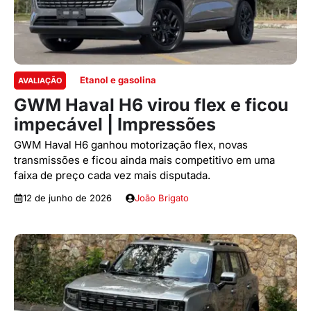
Etanol e gasolina
AVALIAÇÃO
GWM Haval H6 virou flex e ficou
impecável | Impressões
GWM Haval H6 ganhou motorização flex, novas
transmissões e ficou ainda mais competitivo em uma
faixa de preço cada vez mais disputada.
12 de junho de 2026
João Brigato