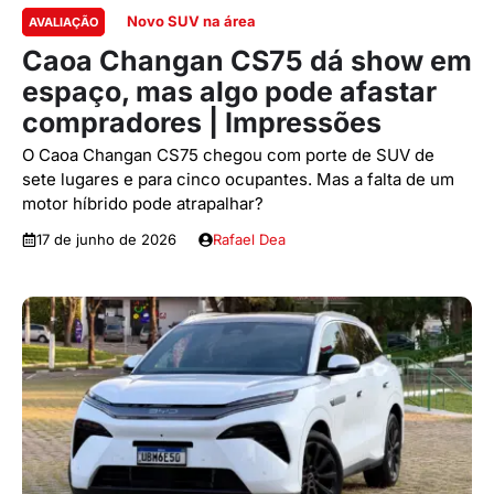
Novo SUV na área
AVALIAÇÃO
Caoa Changan CS75 dá show em
espaço, mas algo pode afastar
compradores | Impressões
O Caoa Changan CS75 chegou com porte de SUV de
sete lugares e para cinco ocupantes. Mas a falta de um
motor híbrido pode atrapalhar?
17 de junho de 2026
Rafael Dea