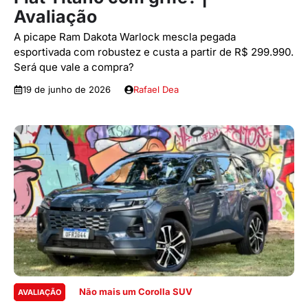
Avaliação
A picape Ram Dakota Warlock mescla pegada
esportivada com robustez e custa a partir de R$ 299.990.
Será que vale a compra?
19 de junho de 2026
Rafael Dea
Não mais um Corolla SUV
AVALIAÇÃO