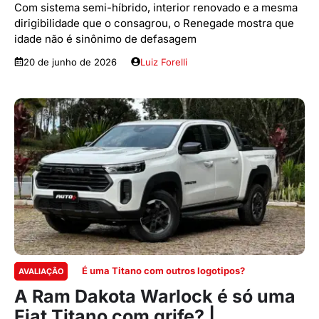
Com sistema semi-híbrido, interior renovado e a mesma
dirigibilidade que o consagrou, o Renegade mostra que
idade não é sinônimo de defasagem
20 de junho de 2026
Luiz Forelli
É uma Titano com outros logotipos?
AVALIAÇÃO
A Ram Dakota Warlock é só uma
Fiat Titano com grife? |